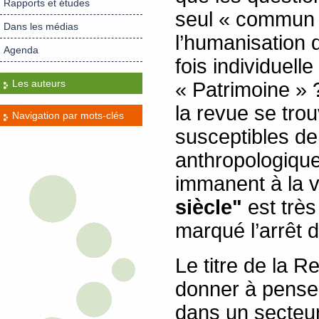
Rapports et études
seul « commun »
Dans les médias
l’humanisation 
Agenda
fois individuelle
Les auteurs
« Patrimoine » 
la revue se tro
Navigation par mots-clés
susceptibles de
anthropologique
immanent à la v
siècle"
est très
marqué l’arrêt d
Le titre de la 
donner à penser
dans un secteur