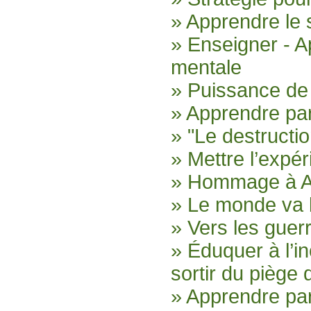
» Apprendre le 
» Enseigner - A
mentale
» Puissance de
» Apprendre par
» "Le destructio
» Mettre l’expér
» Hommage à An
» Le monde va 
» Vers les guerr
» Éduquer à l’i
sortir du piège
» Apprendre par