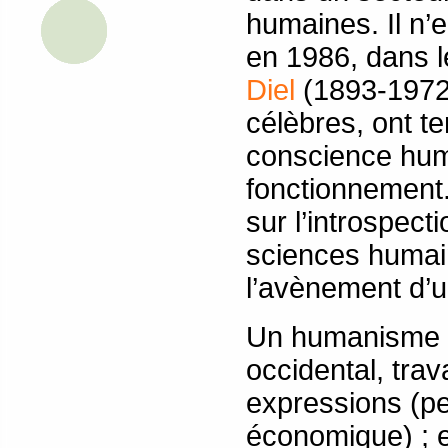
humaines. Il n’e
en 1986, dans 
Diel
(1893-1972)
célèbres, ont t
conscience hum
fonctionnement
sur l’introspect
sciences humain
l’avènement d’
Un humanisme qui
occidental, trav
expressions (per
économique) ; et