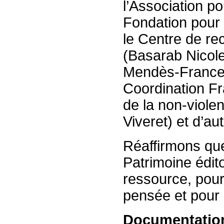
l’Association p
Fondation pour 
le Centre de re
(Basarab Nicole
Mendès-France (
Coordination Fr
de la non-viole
Viveret) et d’au
Réaffirmons que 
Patrimoine édito
ressource, pour 
pensée et pour l
Documentatio