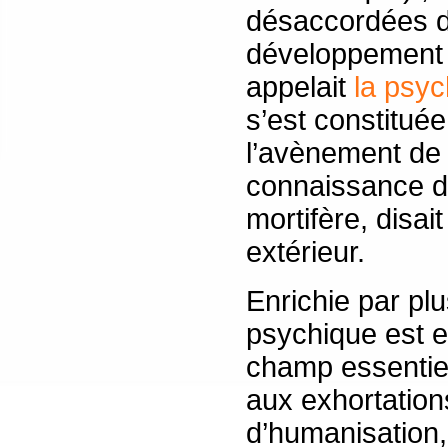
désaccordées d
développement c
appelait
la psyc
s’est constituée
l’avènement de 
connaissance de
mortifère, disa
extérieur.
Enrichie par plu
psychique est e
champ essentiel
aux exhortations
d’humanisation,