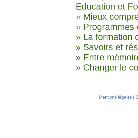
Education et F
» Mieux compr
» Programmes d
» La formation 
» Savoirs et ré
» Entre mémoire
» Changer le col
Mentions légales
|
S