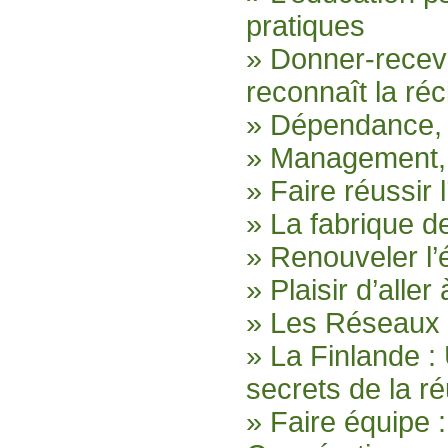
pratiques
» Donner-recev
reconnaît la ré
» Dépendance, 
» Management, f
» Faire réussir 
» La fabrique d
» Renouveler l’
» Plaisir d’aller 
» Les Réseaux 
» La Finlande :
secrets de la ré
» Faire équipe