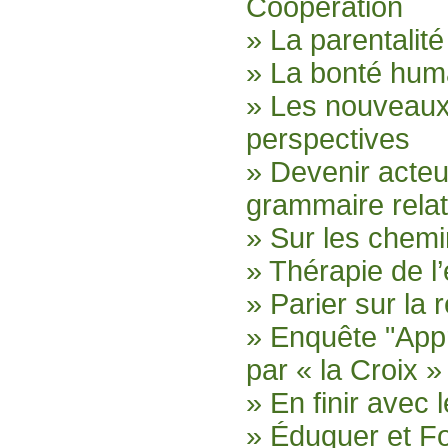
Coopération
» La parentalité
» La bonté huma
» Les nouveaux 
perspectives
» Devenir acte
grammaire relat
» Sur les chemi
» Thérapie de l
» Parier sur la r
» Enquête "App
par « la Croix »
» En finir avec 
» Éduquer et F