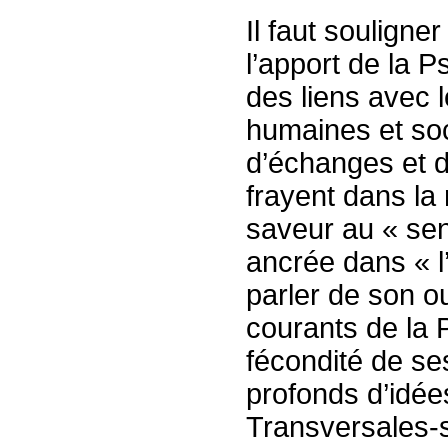
Il faut souligne
l’apport de la P
des liens avec 
humaines et soc
d’échanges et d
frayent dans la
saveur au « sen
ancrée dans « l
parler de son o
courants de la 
fécondité de s
profonds d’idée
Transversales-s