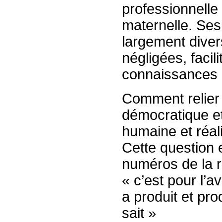
professionnelle 
maternelle. Ses
largement diver
négligées, facil
connaissances e
Comment relier v
démocratique et 
humaine et réali
Cette question es
numéros de la 
« c’est pour l’a
a produit et pro
sait »