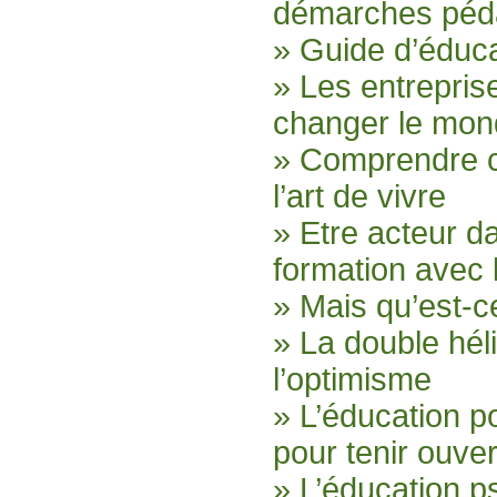
démarches péd
» Guide d’éduca
» Les entrepri
changer le mo
» Comprendre c
l’art de vivre
» Etre acteur d
formation avec
» Mais qu’est-c
» La double héli
l’optimisme
» L’éducation p
pour tenir ouver
» L’éducation p