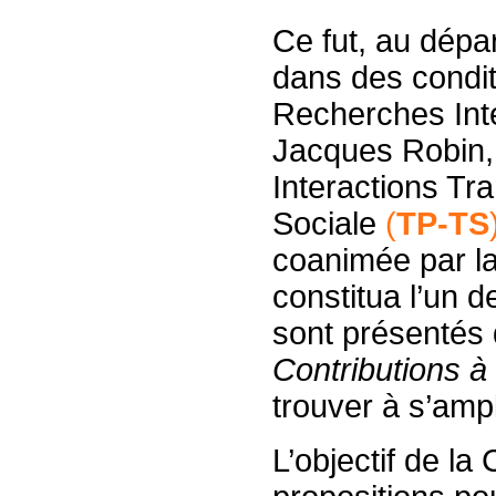
Ce fut, au dépa
dans des condit
Recherches Inte
Jacques Robin, 
Interactions Tr
Sociale
(
TP-TS
coanimée par la
constitua l’un d
sont présentés
Contributions 
trouver à s’ampli
L’objectif de l