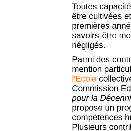
Toutes capacités
être cultivées 
premières années
savoirs-être m
négligés.
Parmi des cont
mention particul
l’Ecole
collectiv
Commission Edu
pour la Décenni
propose un pro
compétences hu
Plusieurs contri