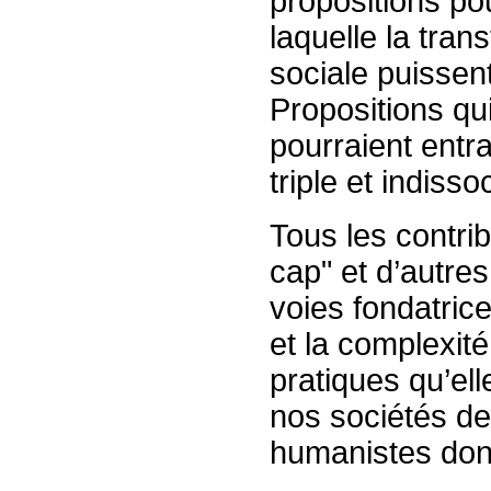
propositions p
laquelle la tran
sociale puissen
Propositions qu
pourraient entra
triple et indisso
Tous les contri
cap" et d’autres
voies fondatrice
et la complexité
pratiques qu’ell
nos sociétés d
humanistes dont