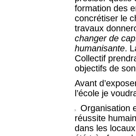
formation des e
concrétiser le 
travaux donneron
changer de cap.
humanisante
. 
Collectif prendr
objectifs de so
Avant d’exposer
l’école je voudr
Organisation e
réussite humain
dans les locaux 