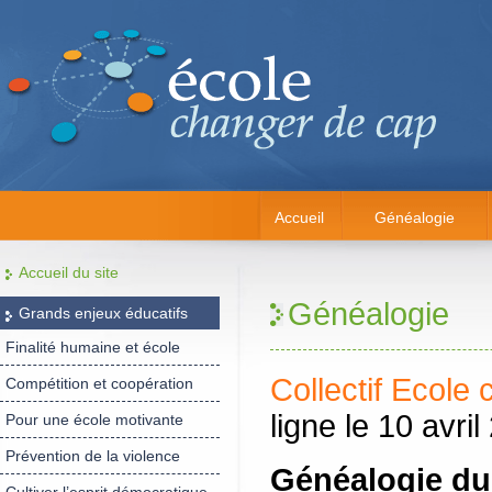
Accueil
Généalogie
Accueil du site
Généalogie
Grands enjeux éducatifs
Finalité humaine et école
Collectif Ecole
Compétition et coopération
ligne le 10 avril
Pour une école motivante
Prévention de la violence
Généalogie du