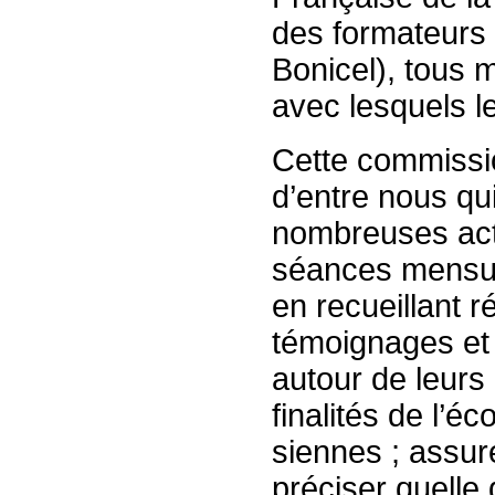
des formateurs 
Bonicel), tous 
avec lesquels le
Cette commissio
d’entre nous qui
nombreuses acti
séances mensuel
en recueillant r
témoignages et
autour de leurs
finalités de l’éc
siennes ; assure
préciser quelle 