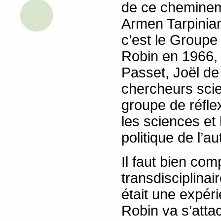
de ce chemineme
Armen Tarpinian,
c’est le Groupe
Robin en 1966, 
Passet, Joël d
chercheurs scie
groupe de réflex
les sciences et 
politique de l’au
Il faut bien co
transdisciplina
était une expér
Robin va s’atta