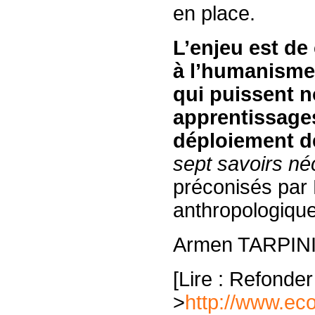
en place.
L’enjeu est de
à l’humanisme 
qui puissent n
apprentissages
déploiement de
sept savoirs n
préconisés par 
anthropologique
Armen TARPIN
[Lire : Refonde
>
http://www.ec