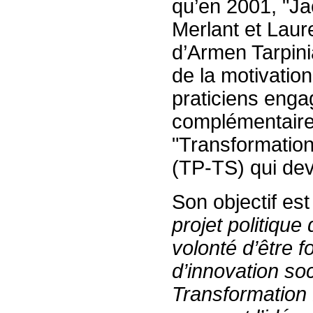
qu’en 2001, "Ja
Merlant et Laur
d’Armen Tarpini
de la motivatio
praticiens eng
complémentaires
"Transformation
(TP-TS) qui dev
Son objectif est
projet politiq
volonté d’être 
d’innovation soc
Transformation