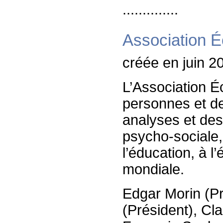
..............
Association É
créée en juin 2
L’Association 
personnes et 
analyses et de
psycho-sociale
l’éducation, à l
mondiale.
Edgar Morin (Pr
(Président), Cla