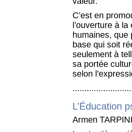
valeur.
C’est en promou
l’ouverture à la
humaines, que p
base qui soit r
seulement à tell
sa portée cultur
selon l’expres
.........................
L’Éducation ps
Armen TARPIN