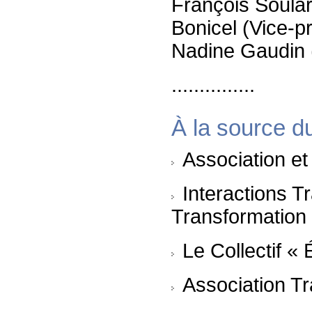
François Soular
Bonicel (Vice-pr
Nadine Gaudin (S
...............
À la source du
Association et
Interactions T
Transformation
Le Collectif «
Association T