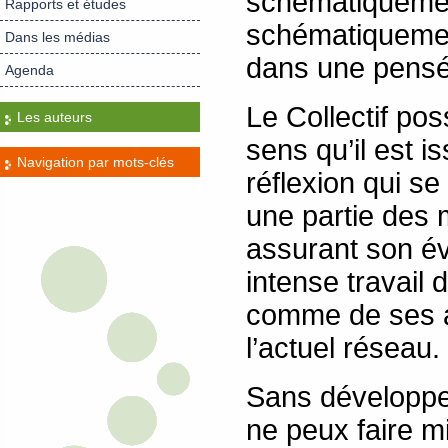
schématiquement
Rapports et études
schématiquemen
Dans les médias
dans une pens
Agenda
Le Collectif po
Les auteurs
sens qu’il est 
Navigation par mots-clés
réflexion qui s
une partie des
assurant son évo
intense travail
comme de ses ap
l’actuel réseau.
Sans développer
ne peux faire m