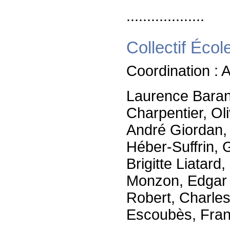
...................
Collectif Éco
Coordination : 
Laurence Barans
Charpentier, Oli
André Giordan, 
Héber-Suffrin,
Brigitte Liatar
Monzon, Edgar M
Robert, Charles
Escoubès, Franç