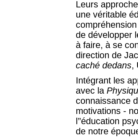
Leurs approches
une véritable é
compréhension 
de développer l
à faire, à se co
direction de Ja
caché dedans
,
Intégrant les ap
avec la
Physiq
connaissance du
motivations - no
l’’éducation psy
de notre époque 