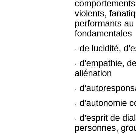
comportements 
violents, fanati
performants au
fondamentales
de lucidité, d’e
d’empathie, de 
aliénation
d’autoresponsab
d’autonomie co
d’esprit de dia
personnes, grou