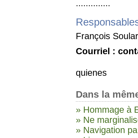
..............
Responsables
François Soula
Courriel : co
quienes
Dans la même
» Hommage à E
» Ne marginalis
» Navigation pa