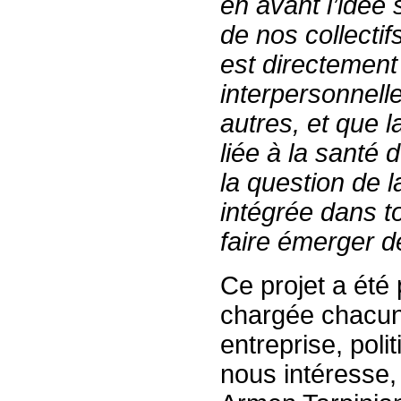
en avant l’idée 
de nos collectifs
est directement 
interpersonnell
autres, et que 
liée à la santé 
la question de l
intégrée dans to
faire émerger d
Ce projet a été
chargée chacune
entreprise, pol
nous intéresse,