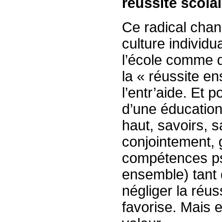
réussite scolai
Ce radical chan
culture individu
l’école comme d
la « réussite e
l’entr’aide. Et p
d’une éducation
haut, savoirs, s
conjointement,
compétences psy
ensemble) tant 
négliger la réus
favorise. Mais el