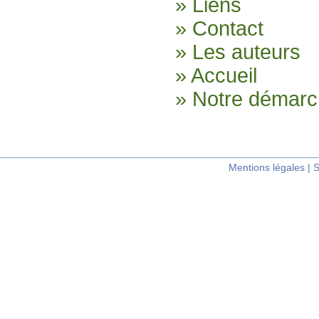
» Liens
» Contact
» Les auteurs
» Accueil
» Notre démar
Mentions légales
|
S