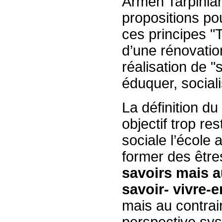
Armen Tarpinian
propositions po
ces principes "
d’une rénovatio
réalisation de "s
éduquer, sociali
La définition d
objectif trop res
sociale l’école
former des être
savoirs mais au
savoir- vivre-
mais au contrair