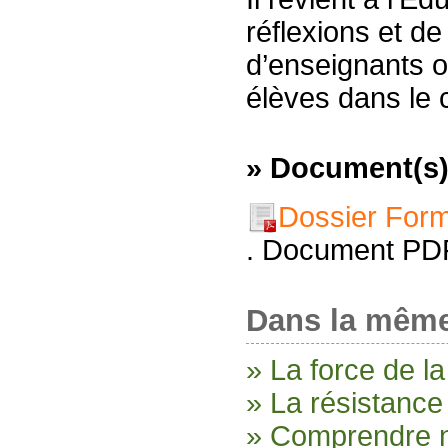
réflexions et de
d’enseignants on
élèves dans le 
» Document(s)
Dossier Form
. Document PD
Dans la même
» La force de la
» La résistanc
» Comprendre n