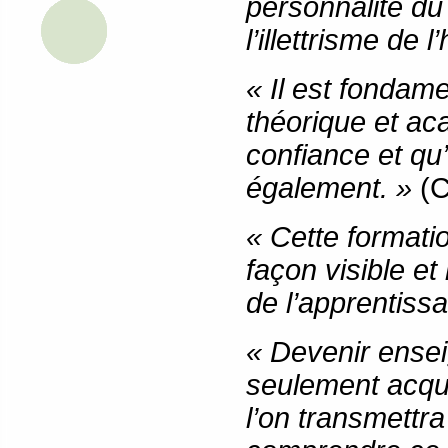
personnalité du 
l’illettrisme de 
« Il est fondam
théorique et ac
confiance et qu’
également. »
(C
« Cette format
façon visible et
de l’apprentiss
« Devenir ensei
seulement acqué
l’on transmettra