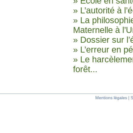
» École en san
» L’autorité à l’
» La philosophi
Maternelle à l’U
» Dossier sur l’
» L’erreur en p
» Le harcèlement
forêt...
Mentions légales
|
S