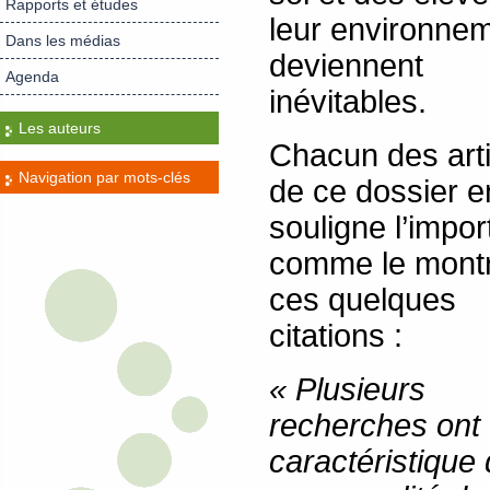
Rapports et études
leur environnem
Dans les médias
deviennent
Agenda
inévitables.
Les auteurs
Chacun des arti
Navigation par mots-clés
de ce dossier e
souligne l’impo
comme le mont
ces quelques
citations :
« Plusieurs
recherches ont 
caractéristique 