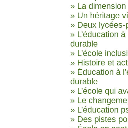
» La dimension a
» Un héritage v
» Deux lycées-p
» L’éducation à
durable
» L’école inclus
» Histoire et a
» Éducation à 
durable
» L’école qui av
» Le changemen
» L’éducation p
» Des pistes po