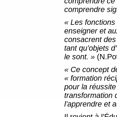
comprendre ce q
comprendre sign
« Les fonctions
enseigner et au
consacrent des
tant qu’objets d
le sont. »
(N.Po
« Ce concept de
« formation réc
pour la réussit
transformation de
l’apprendre et 
Il revient à l’É