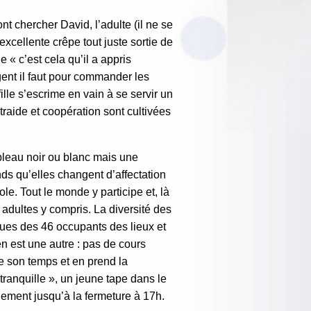
nt chercher David, l’adulte (il ne se
excellente crêpe tout juste sortie de
e « c’est cela qu’il a appris
gent il faut pour commander les
ille s’escrime en vain à se servir un
ntraide et coopération sont cultivées
bleau noir ou blanc mais une
ds qu’elles changent d’affectation
e. Tout le monde y participe et, là
 adultes y compris. La diversité des
nues des 46 occupants des lieux et
en est une autre : pas de cours
de son temps et en prend la
tranquille », un jeune tape dans le
nement jusqu’à la fermeture à 17h.