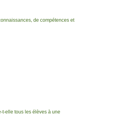
 connaissances, de compétences et
t-elle tous les élèves à une