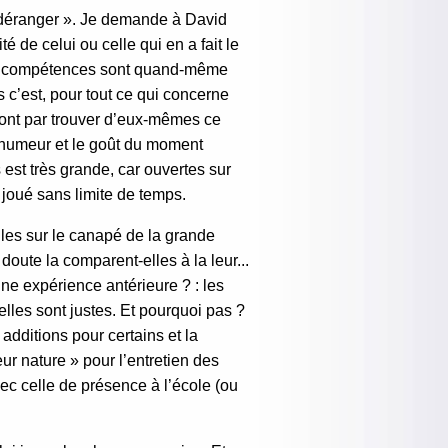
s déranger ». Je demande à David
té de celui ou celle qui en a fait le
nes compétences sont quand-même
 c’est, pour tout ce qui concerne
iront par trouver d’eux-mêmes ce
l’humeur et le goût du moment
s est très grande, car ouvertes sur
 joué sans limite de temps.
illes sur le canapé de la grande
ute la comparent-elles à la leur...
ne expérience antérieure ? : les
lles sont justes. Et pourquoi pas ?
additions pour certains et la
eur nature » pour l’entretien des
avec celle de présence à l’école (ou