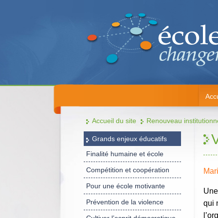
Accu
Accueil du site
Renouveau institutionn
V
Grands enjeux éducatifs
Finalité humaine et école
Compétition et coopération
Mari
Pour une école motivante
Une 
Prévention de la violence
qui 
l’or