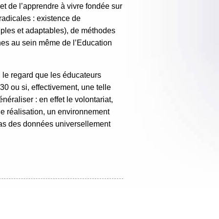
et de l’apprendre à vivre fondée sur
radicales : existence de
uples et adaptables), de méthodes
aines au sein même de l’Education
i le regard que les éducateurs
0 ou si, effectivement, une telle
raliser : en effet le volontariat,
 de réalisation, un environnement
 pas des données universellement