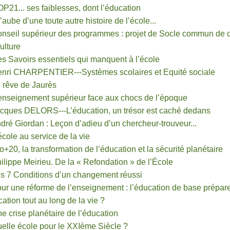
P21... ses faiblesses, dont l’éducation
l’aube d’une toute autre histoire de l’école...
onseil supérieur des programmes : projet de Socle commun de
ulture
s Savoirs essentiels qui manquent à l’école
enri CHARPENTIER---Systèmes scolaires et Equité sociale
 rêve de Jaurès
enseignement supérieur face aux chocs de l’époque
acques DELORS---L’éducation, un trésor est caché dedans
dré Giordan : Leçon d’adieu d’un chercheur-trouveur...
école au service de la vie
o+20, la transformation de l’éducation et la sécurité planétaire
ilippe Meirieu. De la « Refondation » de l’École
s 7 Conditions d’un changement réussi
ur une réforme de l’enseignement : l’éducation de base prépare-
ation tout au long de la vie ?
e crise planétaire de l’éducation
elle école pour le XXIème Siècle ?