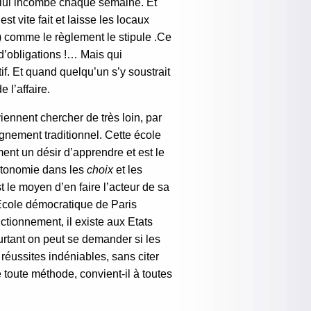
i lui incombe chaque semaine. Et
 vite fait et laisse les locaux
) comme le règlement le stipule .Ce
 d’obligations !… Mais qui
if. Et quand quelqu’un s’y soustrait
e l’affaire.
iennent chercher de très loin, par
gnement traditionnel. Cette école
ment un désir d’apprendre et est le
autonomie dans les
choix
et les
 le moyen d’en faire l’acteur de sa
l’Ecole démocratique de Paris
tionnement, il existe aux Etats
urtant on peut se demander si les
réussites indéniables, sans citer
 toute méthode, convient-il à toutes