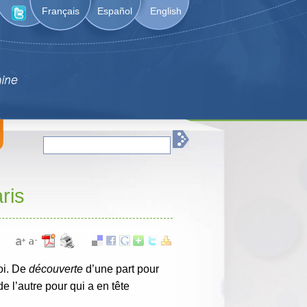
Français
Español
English
ris
oi. De
découverte
d’une part pour
e l’autre pour qui a en tête