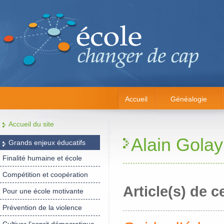
Accueil
Généalogie
Accueil du site
Alain Golay
Grands enjeux éducatifs
Finalité humaine et école
Compétition et coopération
Article(s) de c
Pour une école motivante
Prévention de la violence