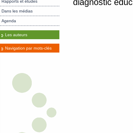
diagnostic éduc
Rapports et études
Dans les médias
Agenda
Les auteurs
Navigation par mots-clés