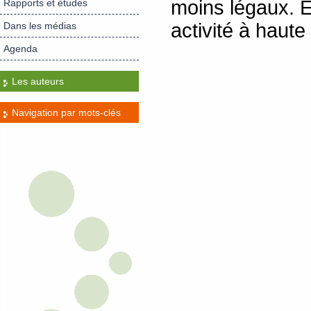
moins légaux. É
Rapports et études
activité à haute 
Dans les médias
Agenda
Les auteurs
Navigation par mots-clés