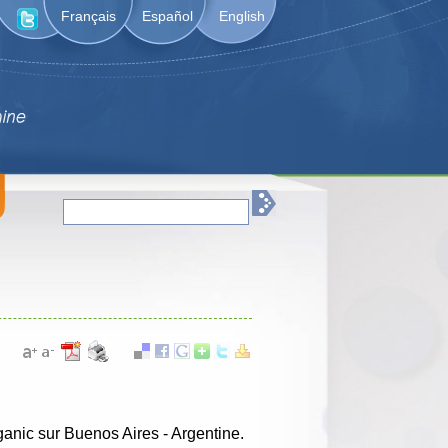
Français
Español
English
anic sur Buenos Aires - Argentine.