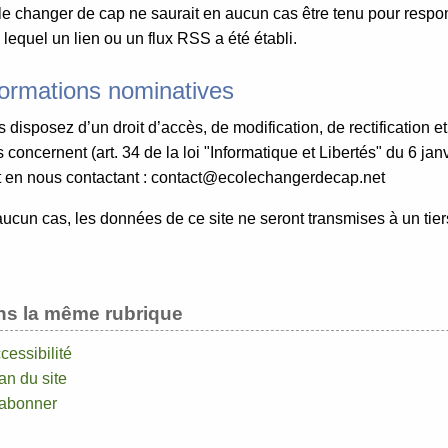
e changer de cap ne saurait en aucun cas être tenu pour respon
 lequel un lien ou un flux RSS a été établi.
formations nominatives
 disposez d’un droit d’accès, de modification, de rectification
 concernent (art. 34 de la loi "Informatique et Libertés" du 6 j
t en nous contactant : contact@ecolechangerdecap.net
ucun cas, les données de ce site ne seront transmises à un tiers
.
ns la même rubrique
cessibilité
an du site
’abonner