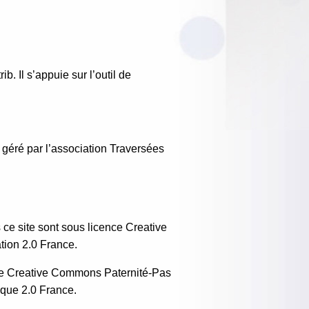
b. Il s’appuie sur l’outil de
r géré par l’association Traversées
s ce site sont sous licence Creative
ion 2.0 France.
nce Creative Commons Paternité-Pas
ique 2.0 France.