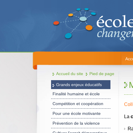
Accu
Accueil du site
Pied de page
M
Grands enjeux éducatifs
Finalité humaine et école
Compétition et coopération
Coll
Pour une école motivante
La
c
Prévention de la violence
Ram