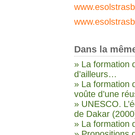
www.esolstras
www.esolstras
Dans la même
» La formation
d’ailleurs…
» La formation 
voûte d’une réu
» UNESCO. L’édu
de Dakar (2000
» La formation 
» Propositions 