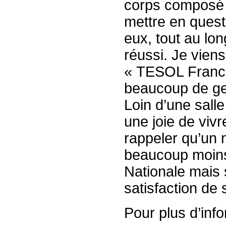
corps composé d
mettre en quest
eux, tout au long
réussi. Je vien
« TESOL France
beaucoup de gen
Loin d’une salle
une joie de vivr
rappeler qu’un
beaucoup moins 
Nationale mais 
satisfaction de 
Pour plus d’inf