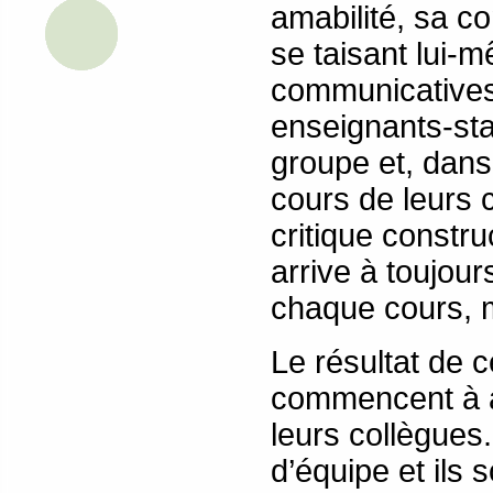
amabilité, sa c
se taisant lui-
communicatives,
enseignants-sta
groupe et, dan
cours de leurs c
critique constr
arrive à toujou
chaque cours, 
Le résultat de 
commencent à a
leurs collègues.
d’équipe et ils 