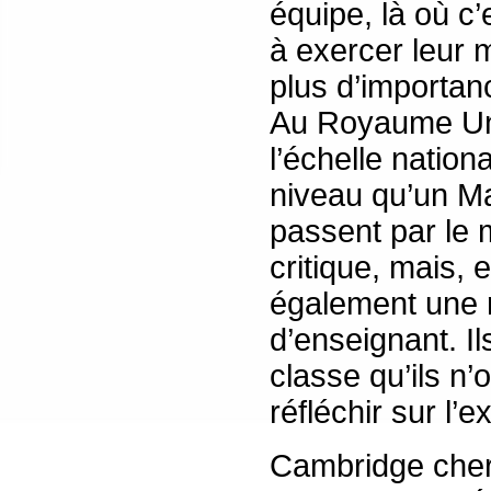
équipe, là où c
à exercer leur m
plus d’importan
Au Royaume Uni
l’échelle natio
niveau qu’un Ma
passent par le
critique, mais, 
également une r
d’enseignant. I
classe qu’ils n’
réfléchir sur l’
Cambridge cherc