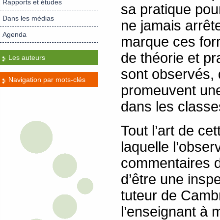
Rapports et études
sa pratique pour
Dans les médias
ne jamais arrête
Agenda
marque ces for
de théorie et pr
Les auteurs
sont observés, d
Navigation par mots-clés
promeuvent une r
dans les classe
Tout l’art de c
laquelle l’observ
commentaires dé
d’être une inspe
tuteur de Cambr
l’enseignant à m