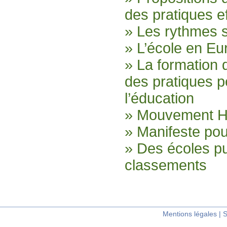
des pratiques ef
» Les rythmes 
» L’école en Eu
» La formation 
des pratiques 
l’éducation
» Mouvement H
» Manifeste po
» Des écoles pu
classements
Mentions légales
|
S