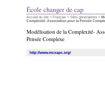
École changer de cap
Accueil du site
>
Français
>
Sites généralistes
>
Mo
Complexité- Association pour la Pensée Compl
Modélisation de la Complexité- Ass
Pensée Complexe
http://www.mcxapc.org/