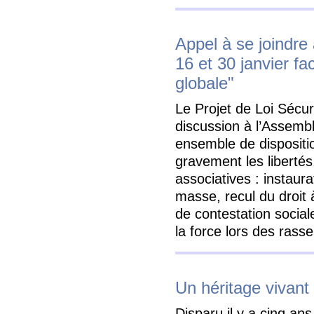
Appel à se joindr
16 et 30 janvier fa
globale"
Le Projet de Loi Sécur
discussion à l’Assemb
ensemble de dispositi
gravement les libertés
associatives : instaura
masse, recul du droit à
de contestation social
la force lors des ra
Un héritage vivant
Disparu il y a cinq ans