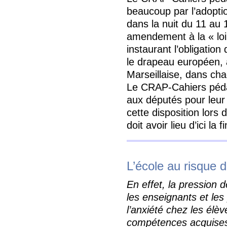
beaucoup par l’adopti
dans la nuit du 11 au 1
amendement à la « loi 
instaurant l’obligation
le drapeau européen, a
Marseillaise, dans cha
Le CRAP-Cahiers péda
aux députés pour leu
cette disposition lors 
doit avoir lieu d’ici la
L’école au risque d
En effet, la pression d
les enseignants et les
l’anxiété chez les élèv
compétences acquises 