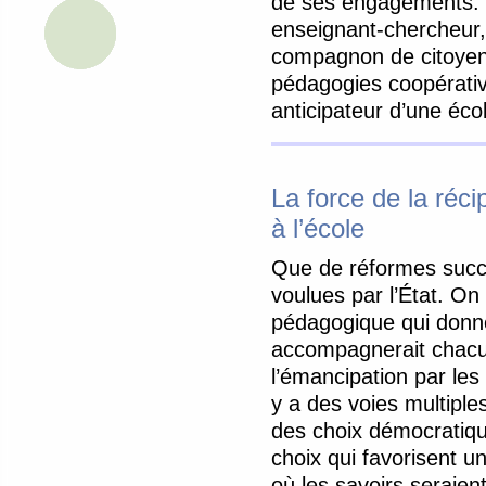
de ses engagements. 
enseignant-chercheur,
compagnon de citoyens
pédagogies coopérativ
anticipateur d’une éc
La force de la réci
à l’école
Que de réformes succ
voulues par l’État. On
pédagogique qui donne
accompagnerait chacu
l’émancipation par les
y a des voies multipl
des choix démocratiqu
choix qui favorisent 
où les savoirs seraie