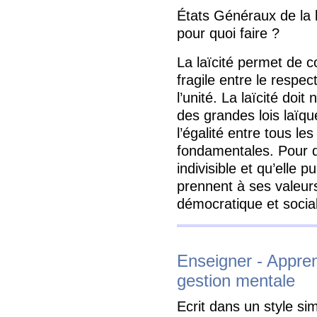
États Généraux de la l
pour quoi faire ?
La laïcité permet de co
fragile entre le respec
l’unité. La laïcité doit
des grandes lois laïque
l’égalité entre tous les
fondamentales. Pour 
indivisible et qu’elle 
prennent à ses valeurs, 
démocratique et socia
Enseigner - Appren
gestion mentale
Ecrit dans un style si