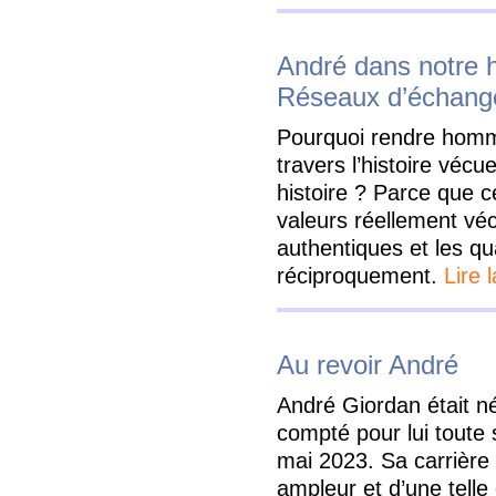
André dans notre h
Réseaux d’échange
Pourquoi rendre homma
travers l’histoire vécu
histoire ? Parce que ce
valeurs réellement vé
authentiques et les qu
réciproquement.
Lire 
Au revoir André
André Giordan était né
compté pour lui toute s
mai 2023. Sa carrière 
ampleur et d’une telle