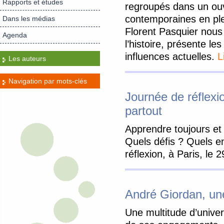
Rapports et études
regroupés dans un ou
contemporaines en ple
Dans les médias
Florent Pasquier nou
Agenda
l’histoire, présente l
influences actuelles.
L
Les auteurs
Navigation par mots-clés
Journée de réflexi
partout
Apprendre toujours et
Quels défis ? Quels e
réflexion, à Paris, le
André Giordan, une
Une multitude d’univer