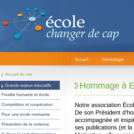
Accueil
Généalogie
Accueil du site
Hommage à E
Grands enjeux éducatifs
Finalité humaine et école
Notre association Écol
Compétition et coopération
De son Président d’hon
Pour une école motivante
accompagnée et inspir
Prévention de la violence
ses publications (et l