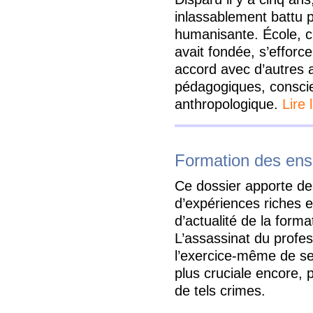
inlassablement battu 
humanisante. École, ch
avait fondée, s’efforc
accord avec d’autres as
pédagogiques, conscie
anthropologique.
Lire 
Formation des ens
Ce dossier apporte des
d’expériences riches e
d’actualité de la form
L’assassinat du profe
l’exercice-même de ses
plus cruciale encore, 
de tels crimes.