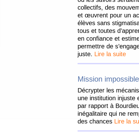
collectifs, des mouve
et œuvrent pour un 
élèves sans stigmatisa
tous et toutes d’appr
en confiance et estime 
permettre de s’engage
juste.
Lire la suite
Mission impossible,
Décrypter les mécanis
une institution injust
par rapport à Bourdieu
inégalitaire qui ne re
des chances
Lire la su