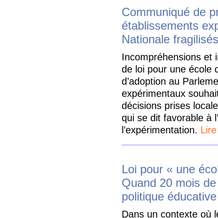
Communiqué de pr
établissements ex
Nationale fragilisé
Incompréhensions et in
de loi pour une école 
d’adoption au Parlemen
expérimentaux souhaite
décisions prises local
qui se dit favorable à l
l’expérimentation.
Lire
Loi pour « une écol
Quand 20 mois de 
politique éducative
Dans un contexte où 