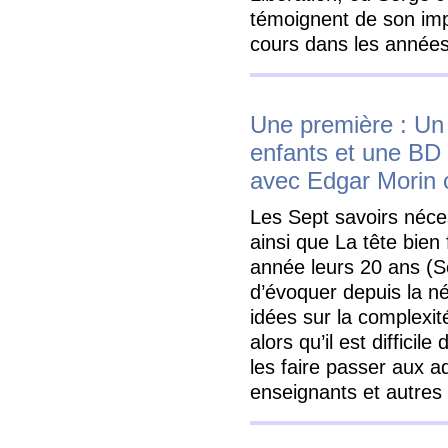
témoignent de son impl
cours dans les année
Une première : Un
enfants et une BD
avec Edgar Morin
Les Sept savoirs néces
ainsi que La tête bien 
année leurs 20 ans (Se
d’évoquer depuis la 
idées sur la complexi
alors qu’il est difficil
les faire passer aux a
enseignants et autres