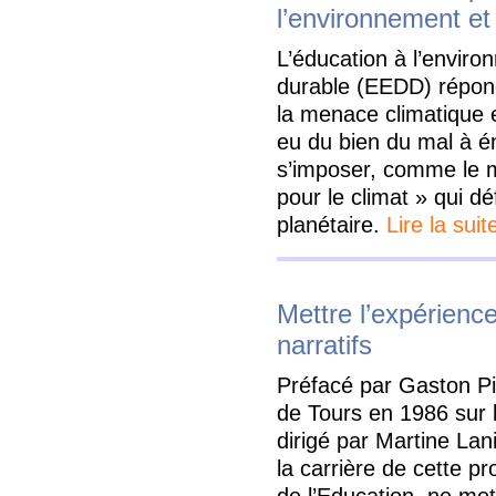
l’environnement e
L’éducation à l’envir
durable (EEDD) répon
la menace climatique et
eu du bien du mal à 
s’imposer, comme le m
pour le climat » qui dé
planétaire.
Lire la suit
Mettre l’expérienc
narratifs
Préfacé par Gaston Pin
de Tours en 1986 sur l
dirigé par Martine Lan
la carrière de cette p