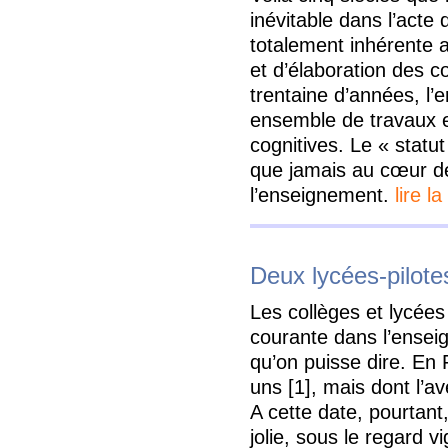
inévitable dans l’acte 
totalement inhérente
et d’élaboration des 
trentaine d’années, l’e
ensemble de travaux e
cognitives. Le « statut 
que jamais au cœur d
l’enseignement.
lire la
Deux lycées-pilote
Les collèges et lycée
courante dans l’enseig
qu’on puisse dire. En
uns [1], mais dont l’a
A cette date, pourtant,
jolie, sous le regard v