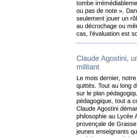
tombe irrémédiablemen
ou pas de note ». Dans
seulement jouer un rôl
au décrochage ou même
cas, l’évaluation est 
Claude Agostini, u
militant
Le mois dernier, notr
quittés. Tout au long de
sur le plan pédagogiqu
pédagogique, tout a 
Claude Agostini démarr
philosophie au Lycée 
provençale de Grasse,
jeunes enseignants q