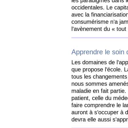
les paradigmes dans l
occidentales. Le capi
avec la financiarisatio
consumérisme n’a jama
l’avènement du « tou
Apprendre le soin 
Les domaines de l’app
que propose l’école. L
tous les changements 
nous sommes amenés à
maladie en fait partie.
patient, celle du méde
faire comprendre le l
auront à s’occuper à d
devra elle aussi s’app