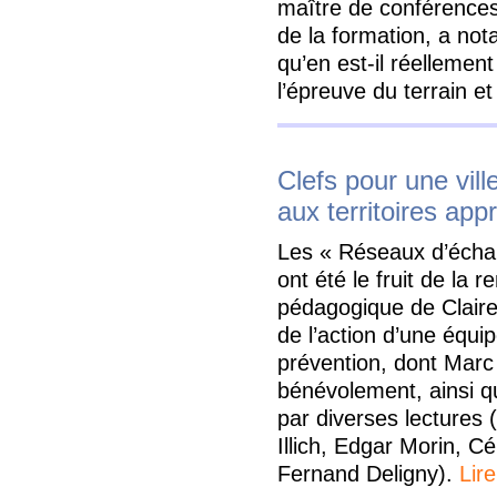
maître de conférences
de la formation, a no
qu’en est-il réellemen
l’épreuve du terrain e
Clefs pour une vill
aux territoires app
Les « Réseaux d’écha
ont été le fruit de la 
pédagogique de Claire
de l’action d’une équi
prévention, dont Marc 
bénévolement, ainsi qu
par diverses lectures 
Illich, Edgar Morin, Cé
Fernand Deligny).
Lire