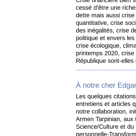
Crise financière bien 
cessé d’être une rich
dette mais aussi crise
quantitative, crise soc
des inégalités, crise 
politique et envers les 
crise écologique, clima
printemps 2020, crise 
République sont-elle
À notre cher Edga
Les quelques citations
entretiens et articles 
notre collaboration, in
Armen Tarpinian, aux 
Science/Culture et du 
personnelle-Transform