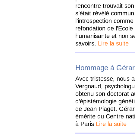
rencontre trouvait son
s’était révélé commun,
l’introspection comm
refondation de l’Ecole
humanisante et non se
savoirs.
Lire la suite
Hommage à Gérar
Avec tristesse, nous 
Vergnaud, psychologue 
obtenu son doctorat au
d’épistémologie génét
de Jean Piaget. Gérar
émérite du Centre nati
à Paris
Lire la suite