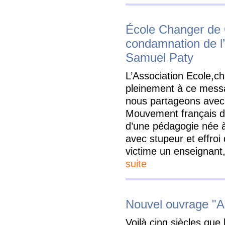
École Changer de 
condamnation de l’
Samuel Paty
L’Association Ecole,c
pleinement à ce messa
nous partageons avec 
Mouvement français 
d’une pédagogie née à
avec stupeur et effroi 
victime un enseignan
suite
Nouvel ouvrage "Ap
Voilà cinq siècles que