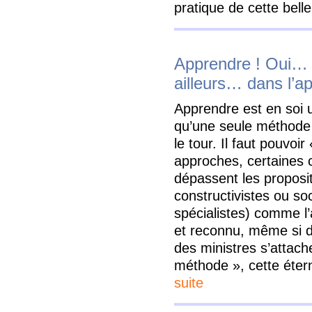
pratique de cette bell
Apprendre ! Oui… m
ailleurs… dans l’a
Apprendre est en soi 
qu’une seule méthode 
le tour. Il faut pouvoir
approches, certaines c
dépassent les proposit
constructivistes ou so
spécialistes) comme l’
et reconnu, même si d
des ministres s’attach
méthode », cette étern
suite