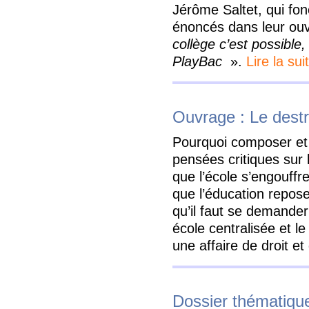
Jérôme Saltet, qui fon
énoncés dans leur o
collège c’est possible,
PlayBac
».
Lire la sui
Ouvrage : Le destr
Pourquoi composer et 
pensées critiques sur l
que l’école s’engouffr
que l’éducation repos
qu’il faut se demander
école centralisée et l
une affaire de droit et
Dossier thématique