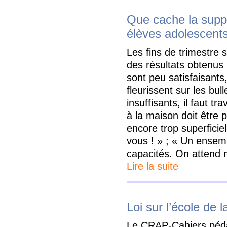
Que cache la supp
élèves adolescent
Les fins de trimestre s
des résultats obtenus 
sont peu satisfaisant
fleurissent sur les bull
insuffisants, il faut tr
à la maison doit être p
encore trop superficiel 
vous ! » ; « Un ense
capacités. On attend m
Lire la suite
Loi sur l’école de 
Le CRAP-Cahiers péd