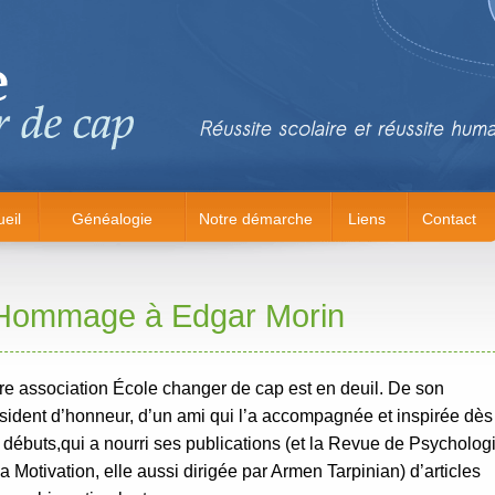
eil
Généalogie
Notre démarche
Liens
Contact
Hommage à Edgar Morin
re association École changer de cap est en deuil. De son
sident d’honneur, d’un ami qui l’a accompagnée et inspirée dès
 débuts,qui a nourri ses publications (et la Revue de Psycholog
la Motivation, elle aussi dirigée par Armen Tarpinian) d’articles