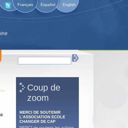
Français
Español
English
Coup de
zoom
MERCI DE SOUTENIR
ie
L’ASSOCIATION ECOLE
CHANGER DE CAP
MERCI de soutenir les actions