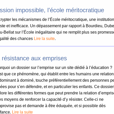
ssion impossible, l’école méritocratique
rypter les mécanismes de l’École méritocratique, une institutio
uste et inefficace. Un dépassement par rapport à Bourdieu, Dube
u-Bellat sur l’École inégalitaire qui ne remplit plus ses promes
galité des chances
Lire la suite
.
 résistance aux emprises
rquoi un dossier sur l’emprise sur un site dédié à l’éducation ?
st que ce phénomène, qui établit entre les humains une relation
dominant à dominé, touche préférentiellement des personnes p
ées pour s’en défendre, et en particulier les enfants. Ce dossier
lore les différentes formes que peut prendre la relation d’empri
les moyens de renforcer la capacité d’y résister. Celle-ci ne
mprovise pas et demande à être éduquée, et si possible dès
nfance.
Lire la suite