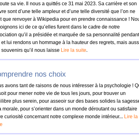
 toute sa vie. Il nous a quittés ce 31 mai 2023. Sa carrière et son
re sont d’une telle ampleur et d’une telle diversité que l’on ne
t que renvoyer à Wikipedia pour en prendre connaissance ! No
oignons ici de ce qu’elles furent dans le cadre de notre
ociation qu’il a présidée et marquée de sa personnalité pendant
 et lui rendons un hommage à la hauteur des regrets, mais auss
 souvenirs qu’il nous laisse
Lire la suite
.
mprendre nos choix
s avons tant de raisons de nous intéresser à la psychologie ! 
soit pour mener notre vie de tous les jours, pour trouver un
ilibre plus serein, pour asseoir sur des bases solides la sagess
la morale, pour s’orienter dans un monde déroutant ou satisfaire
re curiosité concernant notre complexe monde intérieur...
Lire la
te