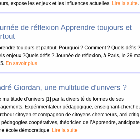
eurs, expose les enjeux et les influences actuelles.
Lire la suite
.
urnée de réflexion Apprendre toujours et
rtout
rendre toujours et partout. Pourquoi ? Comment ? Quels défis 
ls enjeux ?Quels défis ? Journée de réflexion, à Paris, le 29 m
25.
En savoir plus
dré Giordan, une multitude d’univers ?
 multitude d’univers [1] par la diversité de formes de ses
agements. Expérimentateur pédagogique, enseignant-chercheu
rcheur citoyen et compagnon de citoyens-chercheurs, ami criti
 pédagogies coopératives, théoricien de l’Apprendre, anticipate
ne école démocratique.
Lire la suite