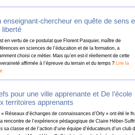
 enseignant-chercheur en quête de sens e
 liberté
st en vertu de ce postulat que Florent Pasquier, maître de
férences en sciences de l’éducation et de la formation, a
amment choisi ce métier. Mais qu’en est-il réellement de cette
veraineté affirmée à l’épreuve du terrain et du temps ?
Lire la
te
efs pour une ville apprenante et De l’école
x territoires apprenants
 « Réseaux d’échanges de connaissances d’Orly » ont été le fru
la rencontre de l’expérience pédagogique de Claire Héber-Suffr
s sa classe et de l’action d’une équipe d’éducateurs d’un club 